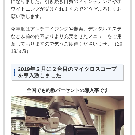
になりました。引き続き自費のメインテナンスやホ
ワイトニングが受けられますのでどうぞよろしくお
願い致します。
今年度はアンチエイジングや審美、デンタルエステ
など以前の内容よりより充実させたメニューをご用
意しておりますので乞うご期待くださいませ。（20
19/３/9）
2019年２月に２台目のマイクロスコープ
を導入致しました
全国でも約数パーセントの導入率です