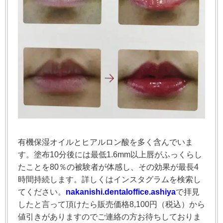
有機保湿オイルとヒアルロン酸を多く含んでいま
す。塗布10分後には最低1.6mm以上唇がふっくらし
たことを80％の被験者が体感し、その効果が最長4
時間持続します。詳しくはインスタグラムを検索し
てください。
nakanishi.dentaloffice.ashiya
で拝見
したと言って頂けたら販売価格8,100円（税込）から
値引きがありますのでご連絡の方お待ちしておりま