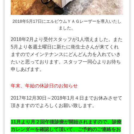
2018年5月17日にエルビウムＹＡＧレーザーを導入いたし
ました。
2018年2月より受付スタッフが1人増えました。また
5月より各週土曜日に新たに衛生士さんが来てくれ
ますのでメインテナンスにどんどん力を入れていき
たいと思っております。スタッフ一同心よりお待ち
申しあげます。
年末、年始の休診日のお知らせ
2017年12月30日～2018年1月４日までお休みさせて
頂きますのでよろしくお願い致します。
11月より月２回午後診療が開始されますので、診療
カレンダーを確認して頂いて、ご予約のご連絡をお