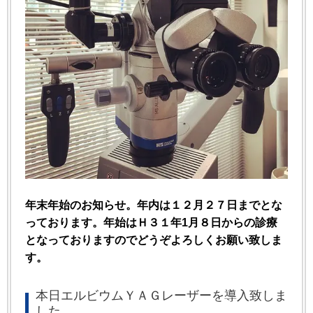
年末年始のお知らせ。年内は１２月２７日までとな
っております。年始はＨ３１年1月８日からの診療
となっておりますのでどうぞよろしくお願い致しま
す。
本日エルビウムＹＡＧレーザーを導入致しま
した