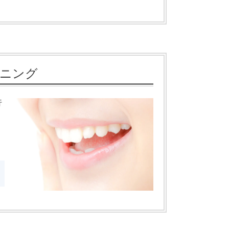
ニング
行