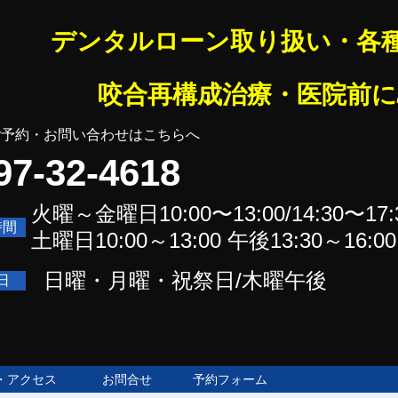
ンタルローン取り扱い・各種
咬合再構成治療・医院前に駐
約・お問い合わせはこちらへ
97-32-4618
火曜～金曜日10:00〜13:00/14:30〜17:
時間
土曜日10:00～13:00 午後13:30～16:0
日曜・月曜・祝祭日/木曜午後
日
・アクセス
お問合せ
予約フォーム