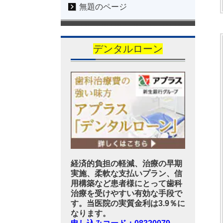
無題のページ
デンタルローン
経済的負担の軽減、治療の早期
実施、柔軟な支払いプラン、信
用構築など患者様にとって歯科
治療を受けやすい有効な手段で
す。当医院の実質金利は3.9％に
なります。